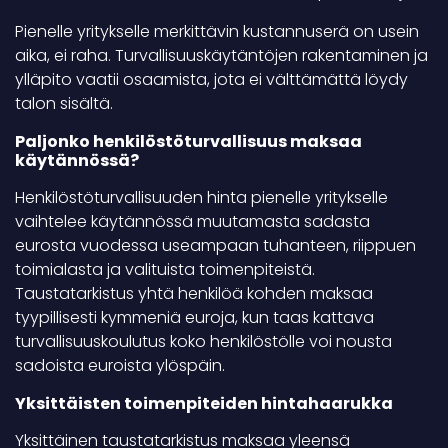
Pienelle yritykselle merkittävin kustannuserä on usein
aika, ei raha. Turvallisuuskäytäntöjen rakentaminen ja
ylläpito vaatii osaamista, jota ei välttämättä löydy
talon sisältä.
Paljonko henkilöstöturvallisuus maksaa
käytännössä?
Henkilöstöturvallisuuden hinta pienelle yritykselle
vaihtelee käytännössä muutamasta sadasta
eurosta vuodessa useampaan tuhanteen, riippuen
toimialasta ja valituista toimenpiteistä.
Taustatarkistus yhtä henkilöä kohden maksaa
tyypillisesti kymmeniä euroja, kun taas kattava
turvallisuuskoulutus koko henkilöstölle voi nousta
sadoista euroista ylöspäin.
Yksittäisten toimenpiteiden hintahaarukka
Yksittäinen taustatarkistus maksaa yleensä