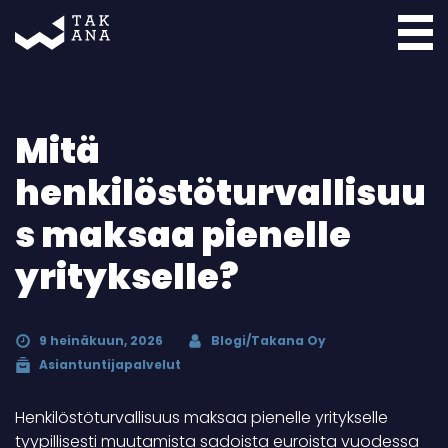
Takana
Mitä
henkilöstöturvallisuu
s maksaa pienelle
yritykselle?
9 heinäkuun, 2026
Blogi/Takana Oy
Asiantuntijapalvelut
Henkilöstöturvallisuus maksaa pienelle yritykselle
tyypillisesti muutamista sadoista euroista vuodessa