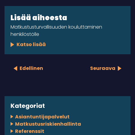
Lisää aiheesta
Matkustusturvallisuuden kouluttaminen
henkilöstölle
Katso lisää
Edellinen
Seuraava
Kategoriat
Asiantuntijapalvelut
Matkustusriskienhallinta
Referenssit