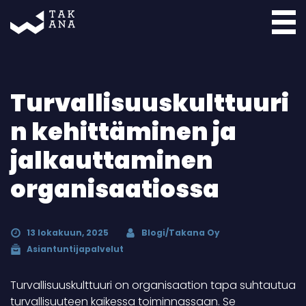
Takana
Turvallisuuskulttuuri
n kehittäminen ja
jalkauttaminen
organisaatiossa
13 lokakuun, 2025
Blogi/Takana Oy
Asiantuntijapalvelut
Turvallisuuskulttuuri on organisaation tapa suhtautua
turvallisuuteen kaikessa toiminnassaan. Se