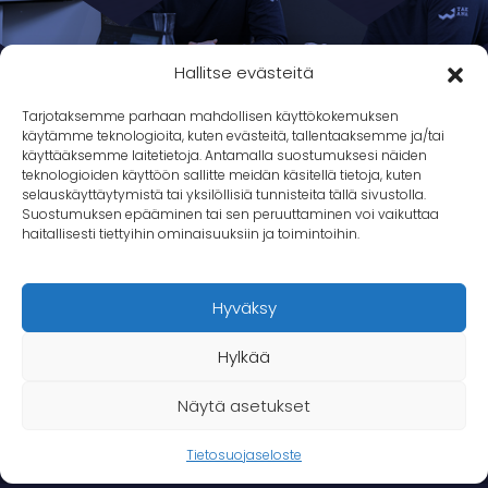
Hallitse evästeitä
Tarjotaksemme parhaan mahdollisen käyttökokemuksen
käytämme teknologioita, kuten evästeitä, tallentaaksemme ja/tai
käyttääksemme laitetietoja. Antamalla suostumuksesi näiden
teknologioiden käyttöön sallitte meidän käsitellä tietoja, kuten
selauskäyttäytymistä tai yksilöllisiä tunnisteita tällä sivustolla.
Suostumuksen epääminen tai sen peruuttaminen voi vaikuttaa
haitallisesti tiettyihin ominaisuuksiin ja toimintoihin.
Hyväksy
Hylkää
Näytä asetukset
Tietosuojaseloste