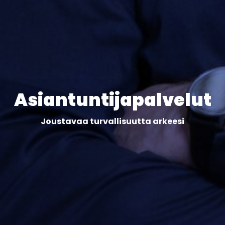
Asiantuntijapalvelut
Joustavaa turvallisuutta arkeesi