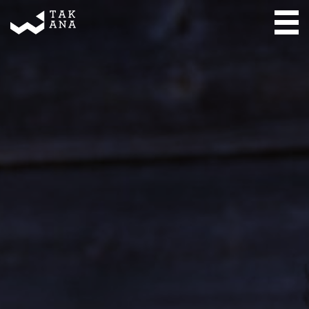
Takana