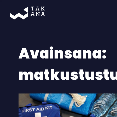
Takana
Avainsana:
matkustustu