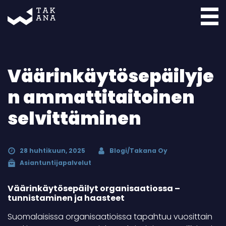
Takana
Väärinkäytösepäilyje
n ammattitaitoinen
selvittäminen
28 huhtikuun, 2025
Blogi/Takana Oy
Asiantuntijapalvelut
Väärinkäytösepäilyt organisaatiossa –
tunnistaminen ja haasteet
Suomalaisissa organisaatioissa tapahtuu vuosittain