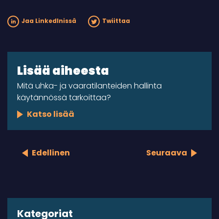
Jaa LinkedInissä
Twiittaa
Lisää aiheesta
Mitä uhka- ja vaaratilanteiden hallinta
käytännössä tarkoittaa?
Katso lisää
Edellinen
Seuraava
Kategoriat