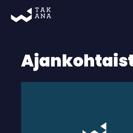
Takana
Ajankohtais