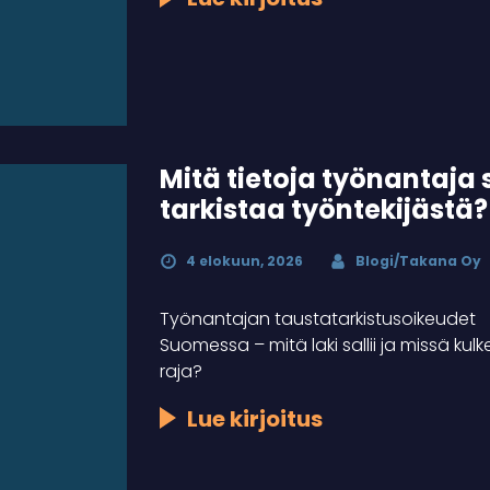
Mitä tietoja työnantaja
tarkistaa työntekijästä?
4 elokuun, 2026
Blogi/Takana Oy
Työnantajan taustatarkistusoikeudet
Suomessa – mitä laki sallii ja missä kulk
raja?
Lue kirjoitus