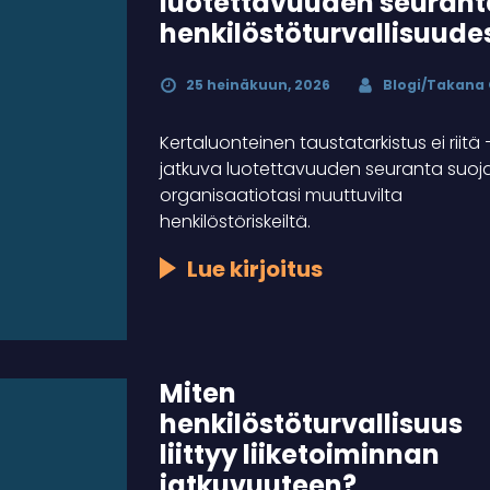
luotettavuuden seurant
henkilöstöturvallisuude
25 heinäkuun, 2026
Blogi/Takana
Kertaluonteinen taustatarkistus ei riitä 
jatkuva luotettavuuden seuranta suoj
organisaatiotasi muuttuvilta
henkilöstöriskeiltä.
Lue kirjoitus
Miten
henkilöstöturvallisuus
liittyy liiketoiminnan
jatkuvuuteen?