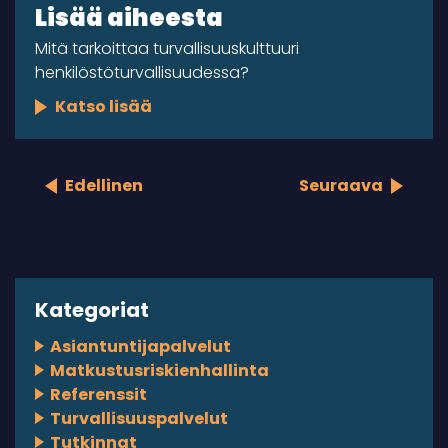
Lisää aiheesta
Mitä tarkoittaa turvallisuuskulttuuri
henkilöstöturvallisuudessa?
Katso lisää
Edellinen
Seuraava
Kategoriat
Asiantuntijapalvelut
Matkustusriskienhallinta
Referenssit
Turvallisuuspalvelut
Tutkinnat