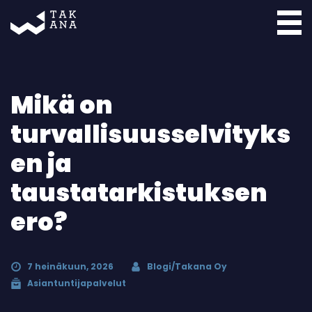
Takana
Mikä on
turvallisuusselvityks
en ja
taustatarkistuksen
ero?
7 heinäkuun, 2026
Blogi/Takana Oy
Asiantuntijapalvelut