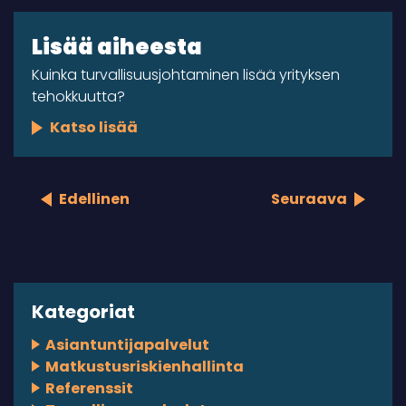
Lisää aiheesta
Kuinka turvallisuusjohtaminen lisää yrityksen
tehokkuutta?
Katso lisää
Edellinen
Seuraava
Kategoriat
Asiantuntijapalvelut
Matkustusriskienhallinta
Referenssit