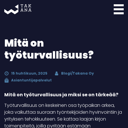
Takana
Mitä on
työturvallisuus?
15 huhtikuun, 2025
Blogi/Takana Oy
Asiantuntijapalvelut
Mitä on työturvallisuus ja miksi se on tärkeää?
Työturvallisuus on keskeinen osa työpaikan arkea,
joka vaikuttaa suoraan työntekijöiden hyvinvointiin ja
yrityksen tehokkuuteen. Se kattaa laajan kirjon
toimenpiteitä, joilla pyritään estämään