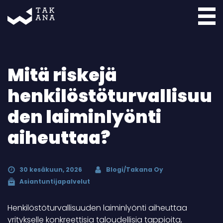
Takana
Mitä riskejä
henkilöstöturvallisuu
den laiminlyönti
aiheuttaa?
30 kesäkuun, 2026
Blogi/Takana Oy
Asiantuntijapalvelut
Henkilöstöturvallisuuden laiminlyönti aiheuttaa
yritykselle konkreettisia taloudellisia tappioita,