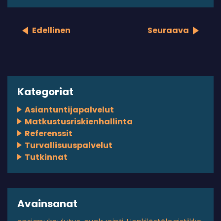
Edellinen
Seuraava
Kategoriat
Asiantuntijapalvelut
Matkustusriskienhallinta
Referenssit
Turvallisuuspalvelut
Tutkinnat
Avainsanat