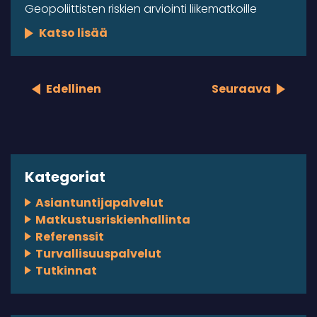
Geopoliittisten riskien arviointi liikematkoille
Katso lisää
Edellinen
Seuraava
Kategoriat
Asiantuntijapalvelut
Matkustusriskienhallinta
Referenssit
Turvallisuuspalvelut
Tutkinnat