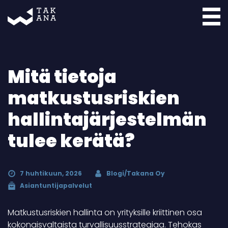
Takana
Mitä tietoja
matkustusriskien
hallintajärjestelmän
tulee kerätä?
7 huhtikuun, 2026
Blogi/Takana Oy
Asiantuntijapalvelut
Matkustusriskien hallinta on yrityksille kriittinen osa
kokonaisvaltaista turvallisuusstrategiaa. Tehokas