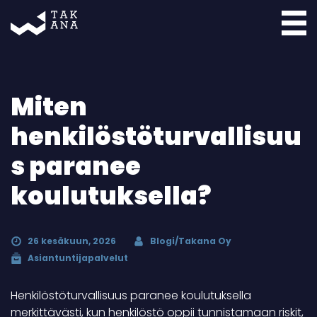
Takana
Miten
henkilöstöturvallisuu
s paranee
koulutuksella?
26 kesäkuun, 2026
Blogi/Takana Oy
Asiantuntijapalvelut
Henkilöstöturvallisuus paranee koulutuksella
merkittävästi, kun henkilöstö oppii tunnistamaan riskit,