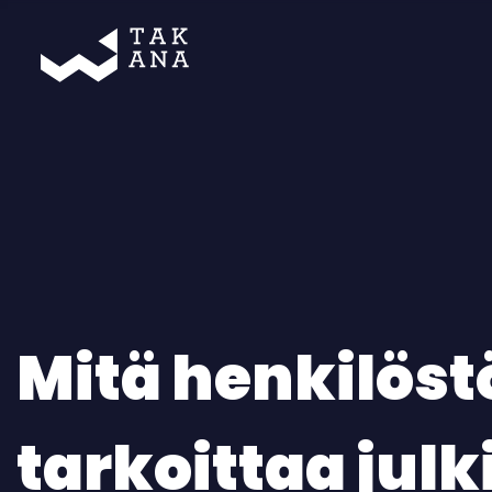
Takana
Mitä henkilöst
tarkoittaa jul