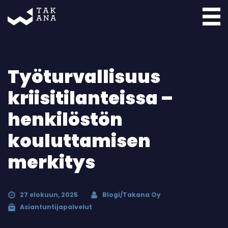
Takana
Työturvallisuus
kriisitilanteissa –
henkilöstön
kouluttamisen
merkitys
27 elokuun, 2025
Blogi/Takana Oy
Asiantuntijapalvelut