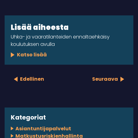
Lisää aiheesta
Uhka- ja vaaratilanteiden ennaltaehkäisy
koulutuksen avulla
Katso lisää
Edellinen
Seuraava
Kategoriat
Asiantuntijapalvelut
Matkustusriskienhallinta