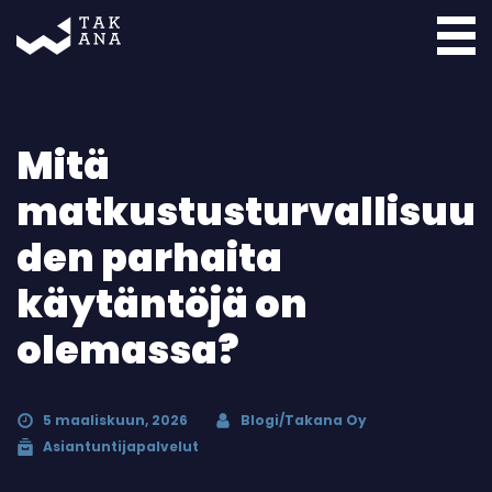
Takana
Mitä
matkustusturvallisuu
den parhaita
käytäntöjä on
olemassa?
5 maaliskuun, 2026
Blogi/Takana Oy
Asiantuntijapalvelut