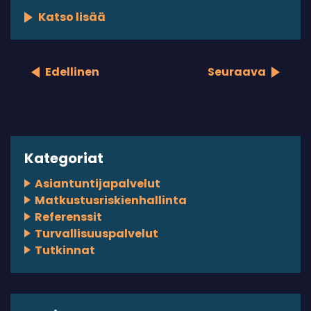
Katso lisää
Edellinen
Seuraava
Kategoriat
Asiantuntijapalvelut
Matkustusriskienhallinta
Referenssit
Turvallisuuspalvelut
Tutkinnat