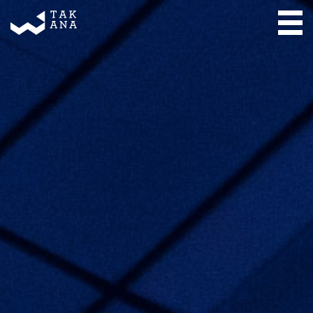
Takana