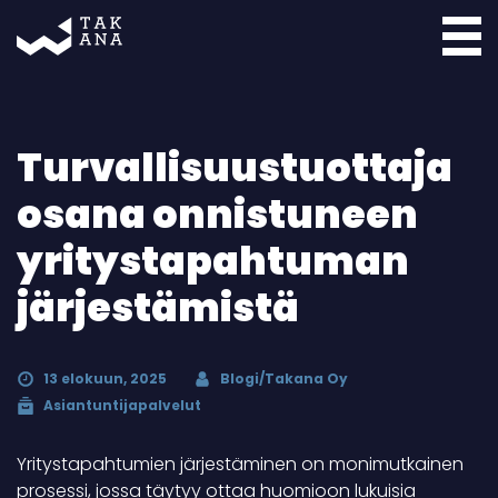
Takana
Turvallisuustuottaja
osana onnistuneen
yritystapahtuman
järjestämistä
13 elokuun, 2025
Blogi/Takana Oy
Asiantuntijapalvelut
Yritystapahtumien järjestäminen on monimutkainen
prosessi, jossa täytyy ottaa huomioon lukuisia