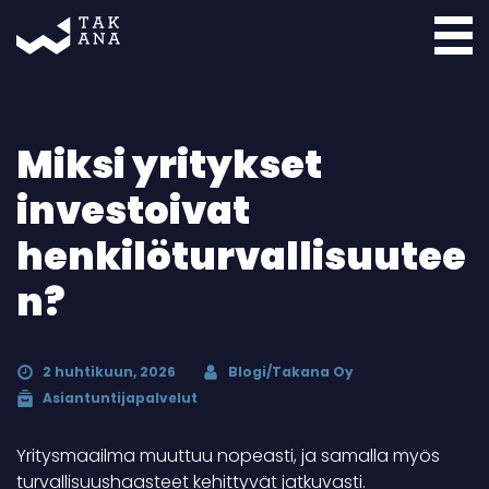
Takana
Miksi yritykset
investoivat
henkilöturvallisuutee
n?
2 huhtikuun, 2026
Blogi/Takana Oy
Asiantuntijapalvelut
Yritysmaailma muuttuu nopeasti, ja samalla myös
turvallisuushaasteet kehittyvät jatkuvasti.