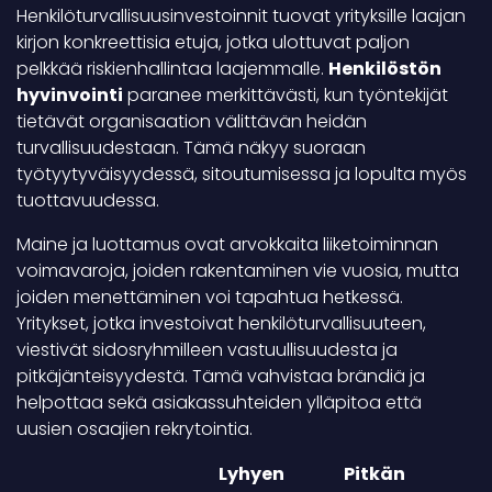
Henkilöturvallisuusinvestoinnit tuovat yrityksille laajan
kirjon konkreettisia etuja, jotka ulottuvat paljon
pelkkää riskienhallintaa laajemmalle.
Henkilöstön
hyvinvointi
paranee merkittävästi, kun työntekijät
tietävät organisaation välittävän heidän
turvallisuudestaan. Tämä näkyy suoraan
työtyytyväisyydessä, sitoutumisessa ja lopulta myös
tuottavuudessa.
Maine ja luottamus ovat arvokkaita liiketoiminnan
voimavaroja, joiden rakentaminen vie vuosia, mutta
joiden menettäminen voi tapahtua hetkessä.
Yritykset, jotka investoivat henkilöturvallisuuteen,
viestivät sidosryhmilleen vastuullisuudesta ja
pitkäjänteisyydestä. Tämä vahvistaa brändiä ja
helpottaa sekä asiakassuhteiden ylläpitoa että
uusien osaajien rekrytointia.
Lyhyen
Pitkän