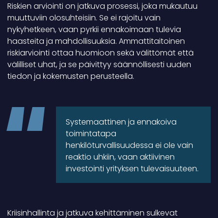
Riskien arviointi on jatkuva prosessi, joka mukautuu
muuttuviin olosuhteisiin. Se ei rajoitu vain
nykyhetkeen, vaan pyrkii ennakoimaan tulevia
haasteita ja mahdollisuuksia. Ammattitaitoinen
riskiarviointi ottaa huomioon sekä välittömät että
välilliset uhat, ja se päivittyy säännöllisesti uuden
tiedon ja kokemusten perusteella.
Systemaattinen ja ennakoiva
toimintatapa
henkilöturvallisuudessa ei ole vain
reaktio uhkiin, vaan aktiivinen
investointi yrityksen tulevaisuuteen.
Kriisinhallinta ja jatkuva kehittäminen sulkevat