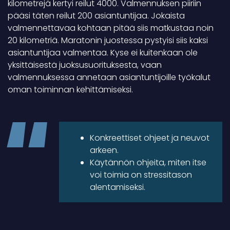
kilometrejä kertyi reilut 4000. Valmennuksen piiriin
pääsi täten reilut 200 asiantuntijaa. Jokaista
valmennettavaa kohtaan pitää siis matkustaa noin
20 kilometriä. Maratonin juostessa pystyisi siis kaksi
asiantuntijaa valmentaa. Kyse ei kuitenkaan ole
yksittäisestä juoksusuorituksesta, vaan
valmennuksessa annetaan asiantuntijoille työkalut
oman toiminnan kehittämiseksi.
Konkreettiset ohjeet ja neuvot
arkeen.
Käytännön ohjeita, miten itse
voi toimia on stressitason
alentamiseksi.