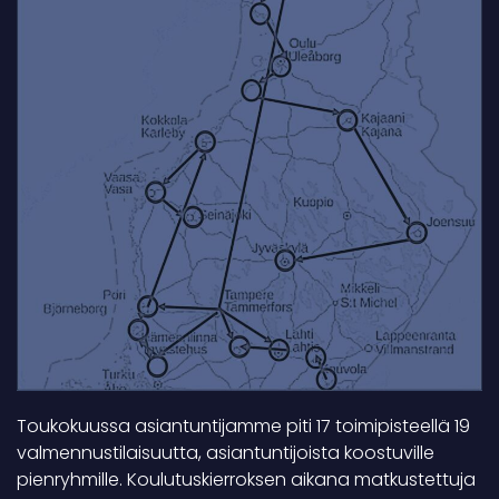
Toukokuussa asiantuntijamme piti 17 toimipisteellä 19
valmennustilaisuutta, asiantuntijoista koostuville
pienryhmille. Koulutuskierroksen aikana matkustettuja