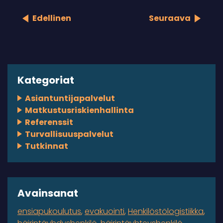
Edellinen
Seuraava
Kategoriat
Asiantuntijapalvelut
Matkustusriskienhallinta
Referenssit
Turvallisuuspalvelut
Tutkinnat
Avainsanat
ensiapukoulutus
evakuointi
Henkilöstölogistiikka