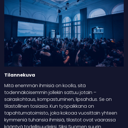
Tilannekuva
Mitä enemmän ihmisiä on koolla, sitä
todennäköisemmin jollekin sattuu jotain –
sairaskohtaus, kompastuminen, lipsahdus. Se on
tilastollinen tosiasia. Kun työpaikkana on
tapahtumatoimisto, joka kokoaa vuosittain yhteen
kymmeniä tuhansia ihmisiä, tilastot ovat vaarassa
kääntyä todellisuudeksi. Siksi Suomen suurin