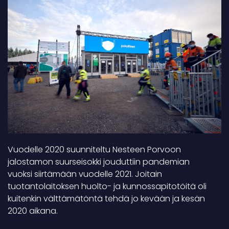
Vuodelle 2020 suunniteltu Nesteen Porvoon
jalostamon suurseisokki jouduttiin pandemian
vuoksi siirtämään vuodelle 2021. Joitain
tuotantolaitoksen huolto- ja kunnossapitotöitä oli
kuitenkin välttämätöntä tehdä jo kevään ja kesän
2020 aikana.