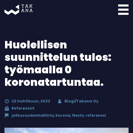
Takana
Huolellisen
suunnittelun tulos:
työmaalla 0
koronatartuntaa.
22 huhtikuun, 2022
Blogi/Takana Oy
Referenssit
jatkuvuudenhallinta
,
korona
,
Neste
,
referenssi