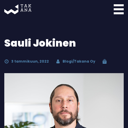
Takana
Sauli Jokinen
3 tammikuun, 2022
Blogi/Takana Oy