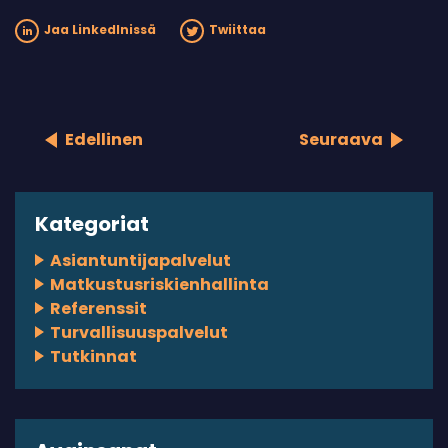
Jaa LinkedInissä
Twiittaa
Edellinen
Seuraava
Kategoriat
Asiantuntijapalvelut
Matkustusriskienhallinta
Referenssit
Turvallisuuspalvelut
Tutkinnat