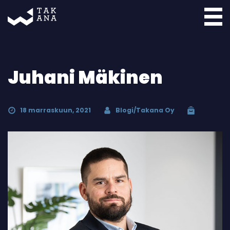
Takana
Juhani Mäkinen
18 marraskuun, 2021
Blogi/Takana Oy