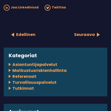
Jaa LinkedInissä
Twiittaa
Edellinen
Seuraava
Kategoriat
Asiantuntijapalvelut
Matkustusriskienhallinta
Referenssit
Turvallisuuspalvelut
Tutkinnat