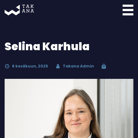
Takana
Selina Karhula
6 kesäkuun, 2025
Takana Admin