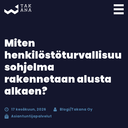
Takana
Miten
henkilöstöturvallisuu
sohjelma
rakennetaan alusta
alkaen?
17 kesäkuun, 2026
Blogi/Takana Oy
Asiantuntijapalvelut