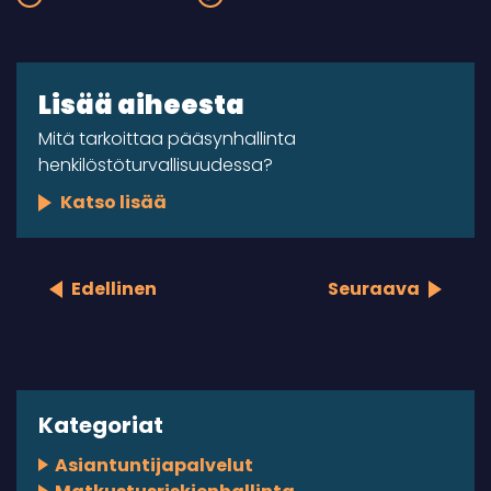
Lisää aiheesta
Mitä tarkoittaa pääsynhallinta
henkilöstöturvallisuudessa?
Katso lisää
Edellinen
Seuraava
Kategoriat
Asiantuntijapalvelut