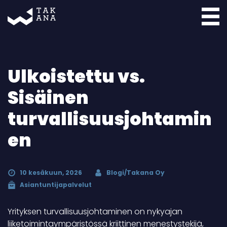
Takana
Ulkoistettu vs.
Sisäinen
turvallisuusjohtamin
en
10 kesäkuun, 2026
Blogi/Takana Oy
Asiantuntijapalvelut
Yrityksen turvallisuusjohtaminen on nykyajan
liiketoimintaympäristössä kriittinen menestystekijä,