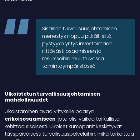
Sisäisen turvallisuusjohtamisen
menestys riippuu pitkälti siitä,
pystyykö yritys investoimaan
riittävästi osaamiseen ja
resursseihin muuttuvassa
toimintaympäristössä.
Ulkoistetun turvallisuusjohtamisen
mahdollisuudet
Ulkoistaminen avaa yrityksille pääsyn
erikoisosaamiseen
, jota olisi vaikea tai kallista
kehittää sisäisesti. Ulkoiset kumppanit keskittyvät
täyspäiväisesti turvallisuuspalveluihin, mikä tarkoittaa