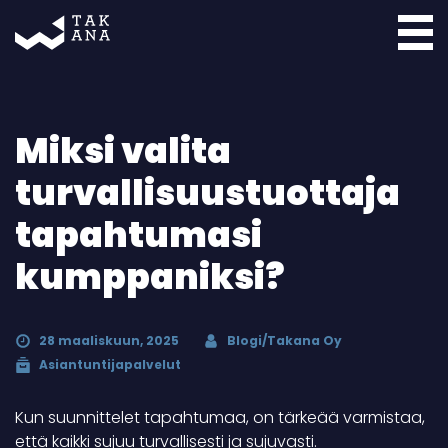
Takana
Miksi valita
turvallisuustuottaja
tapahtumasi
kumppaniksi?
28 maaliskuun, 2025
Blogi/Takana Oy
Asiantuntijapalvelut
Kun suunnittelet tapahtumaa, on tärkeää varmistaa,
että kaikki sujuu turvallisesti ja sujuvasti.