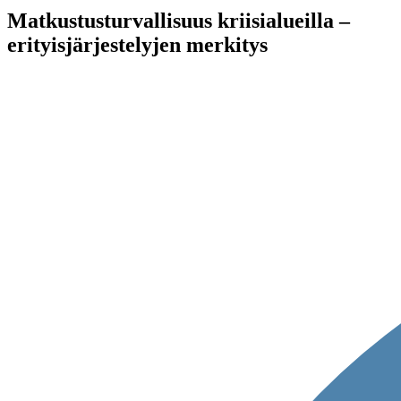
Matkustusturvallisuus kriisialueilla –
erityisjärjestelyjen merkitys