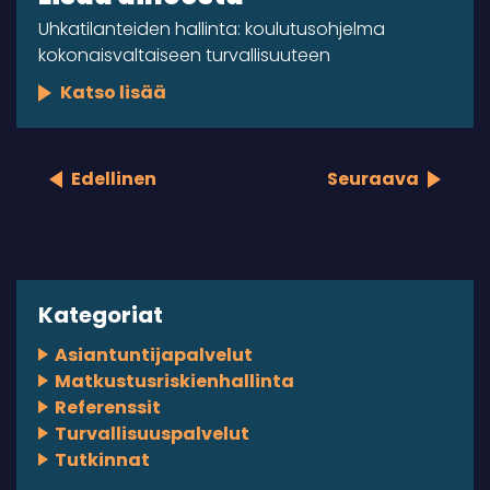
Uhkatilanteiden hallinta: koulutusohjelma
kokonaisvaltaiseen turvallisuuteen
Katso lisää
Edellinen
Seuraava
Kategoriat
Asiantuntijapalvelut
Matkustusriskienhallinta
Referenssit
Turvallisuuspalvelut
Tutkinnat