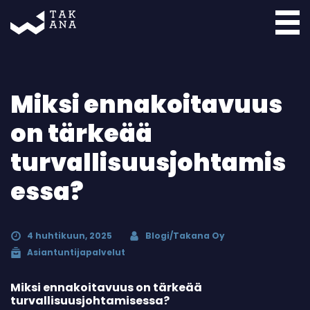
Takana
Miksi ennakoitavuus
on tärkeää
turvallisuusjohtamis
essa?
4 huhtikuun, 2025
Blogi/Takana Oy
Asiantuntijapalvelut
Miksi ennakoitavuus on tärkeää
turvallisuusjohtamisessa?