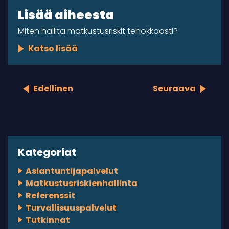
Lisää aiheesta
Miten hallita matkustusriskit tehokkaasti?
Katso lisää
Edellinen
Seuraava
Kategoriat
Asiantuntijapalvelut
Matkustusriskienhallinta
Referenssit
Turvallisuuspalvelut
Tutkinnat