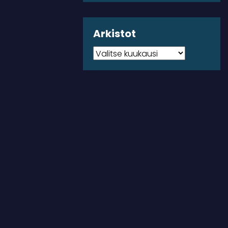
Arkistot
Arkistot