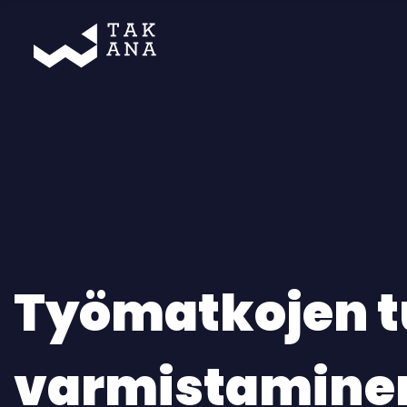
Takana
Työmatkojen t
varmistamine