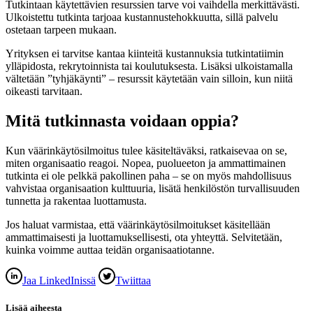
Tutkintaan käytettävien resurssien tarve voi vaihdella merkittävästi.
Ulkoistettu tutkinta tarjoaa kustannustehokkuutta, sillä palvelu
ostetaan tarpeen mukaan.
Yrityksen ei tarvitse kantaa kiinteitä kustannuksia tutkintatiimin
ylläpidosta, rekrytoinnista tai koulutuksesta. Lisäksi ulkoistamalla
vältetään ”tyhjäkäynti” – resurssit käytetään vain silloin, kun niitä
oikeasti tarvitaan.
Mitä tutkinnasta voidaan oppia?
Kun väärinkäytösilmoitus tulee käsiteltäväksi, ratkaisevaa on se,
miten organisaatio reagoi. Nopea, puolueeton ja ammattimainen
tutkinta ei ole pelkkä pakollinen paha – se on myös mahdollisuus
vahvistaa organisaation kulttuuria, lisätä henkilöstön turvallisuuden
tunnetta ja rakentaa luottamusta.
Jos haluat varmistaa, että väärinkäytösilmoitukset käsitellään
ammattimaisesti ja luottamuksellisesti, ota yhteyttä. Selvitetään,
kuinka voimme auttaa teidän organisaatiotanne.
Jaa LinkedInissä
Twiittaa
Lisää aiheesta