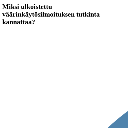
Miksi ulkoistettu
väärinkäytösilmoituksen tutkinta
kannattaa?