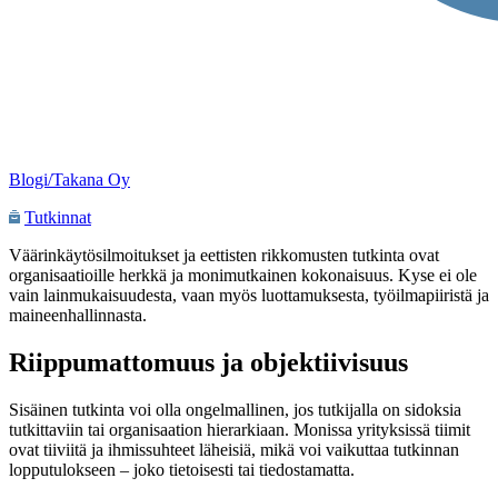
Blogi/Takana Oy
Tutkinnat
Väärinkäytösilmoitukset ja eettisten rikkomusten tutkinta ovat
organisaatioille herkkä ja monimutkainen kokonaisuus. Kyse ei ole
vain lainmukaisuudesta, vaan myös luottamuksesta, työilmapiiristä ja
maineenhallinnasta.
Riippumattomuus ja objektiivisuus
Sisäinen tutkinta voi olla ongelmallinen, jos tutkijalla on sidoksia
tutkittaviin tai organisaation hierarkiaan. Monissa yrityksissä tiimit
ovat tiiviitä ja ihmissuhteet läheisiä, mikä voi vaikuttaa tutkinnan
lopputulokseen – joko tietoisesti tai tiedostamatta.