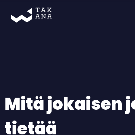
Takana
Mitä jokaisen j
tietää