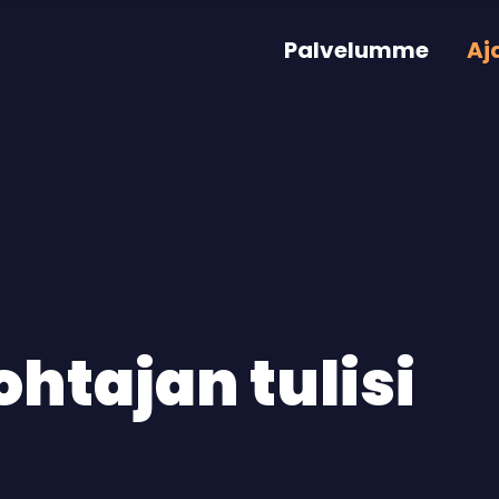
Palvelumme
Aj
ohtajan tulisi