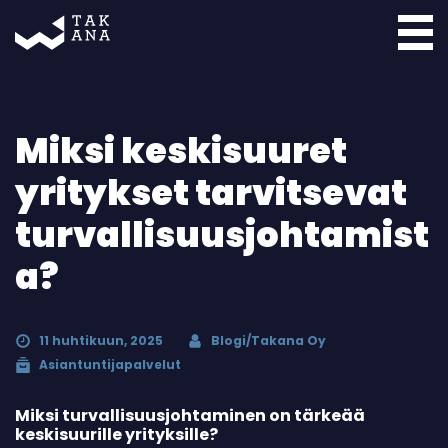
Takana
Miksi keskisuuret
yritykset tarvitsevat
turvallisuusjohtamist
a?
11 huhtikuun, 2025
Blogi/Takana Oy
Asiantuntijapalvelut
Miksi turvallisuusjohtaminen on tärkeää
keskisuurille yrityksille?