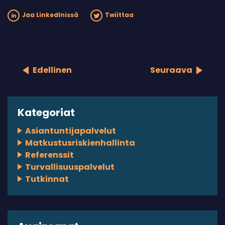
Jaa LinkedInissä
Twiittaa
Edellinen
Seuraava
Kategoriat
Asiantuntijapalvelut
Matkustusriskienhallinta
Referenssit
Turvallisuuspalvelut
Tutkinnat