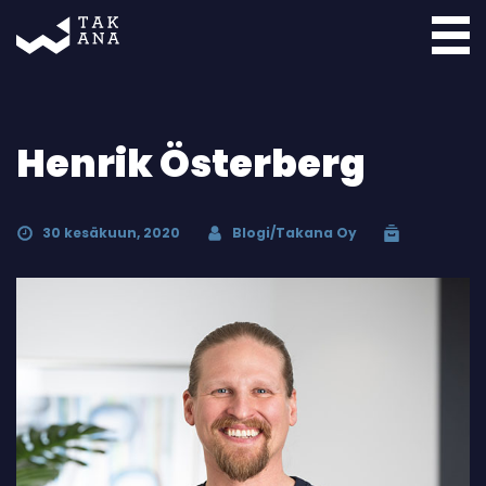
Takana
Henrik Österberg
30 kesäkuun, 2020
Blogi/Takana Oy